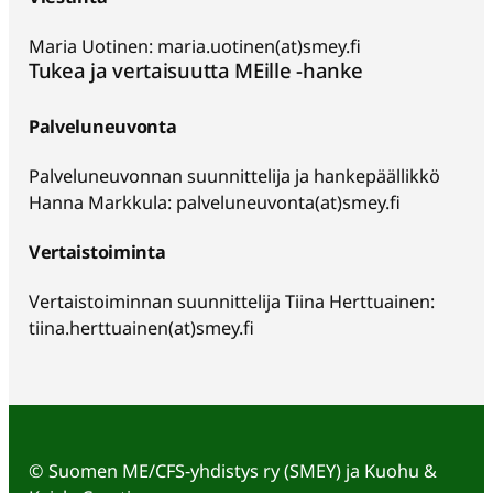
Maria Uotinen: maria.uotinen(at)smey.fi
Tukea ja vertaisuutta MEille -hanke
Palveluneuvonta
Palveluneuvonnan suunnittelija ja hankepäällikkö
Hanna Markkula: palveluneuvonta(at)smey.fi
Vertaistoiminta
Vertaistoiminnan suunnittelija Tiina Herttuainen:
tiina.herttuainen(at)smey.fi
©
Suomen ME/CFS-yhdistys ry (SMEY) ja Kuohu &