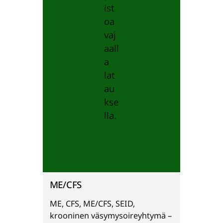
ME/CFS
ME, CFS, ME/CFS, SEID,
krooninen väsymysoireyhtymä –