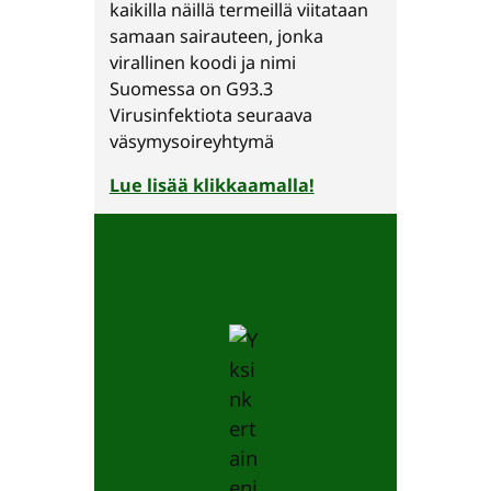
kaikilla näillä termeillä viitataan
samaan sairauteen, jonka
virallinen koodi ja nimi
Suomessa on G93.3
Virusinfektiota seuraava
väsymysoireyhtymä
Lue lisää klikkaamalla!