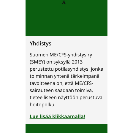
Yhdistys
Suomen ME/CFS-yhdistys ry
(SMEY) on syksyllä 2013
perustettu potilasyhdistys, jonka
toiminnan yhtenä tärkeimpänä
tavoitteena on, että ME/CFS-
sairauteen saadaan toimiva,
tieteelliseen näyttöön perustuva
hoitopolku.
Lue lisää klikkaamalla!