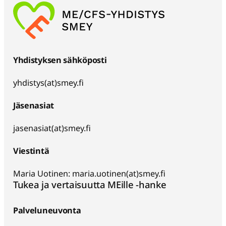
Yhdistyksen sähköposti
yhdistys(at)smey.fi
Jäsenasiat
jasenasiat(at)smey.fi
Viestintä
Maria Uotinen: maria.uotinen(at)smey.fi
Tukea ja vertaisuutta MEille -hanke
Palveluneuvonta