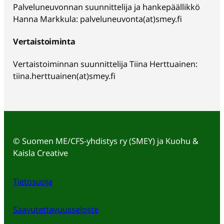
Palveluneuvonnan suunnittelija ja hankepäällikkö
Hanna Markkula: palveluneuvonta(at)smey.fi
Vertaistoiminta
Vertaistoiminnan suunnittelija Tiina Herttuainen:
tiina.herttuainen(at)smey.fi
©
Suomen ME/CFS-yhdistys ry (SMEY) ja Kuohu &
Kaisla Creative
Tietosuoja
Saavutettavuusseloste