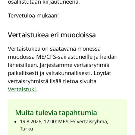
osallistutaan kirjautuneena.
Tervetuloa mukaan!
Vertaistukea eri muodoissa
Vertaistukea on saatavana monessa
muodossa ME/CFS-sairastuneille ja heidän
läheisilleen. Järjestämme vertaisryhmiä
paikallisesti ja valtakunnallisesti. Löydät
vertaisryhmistä lisää tietoa sivulta
Vertaistuki
.
Muita tulevia tapahtumia
19.8.2026, 12:00: ME/CFS-vertaisryhmä,
Turku