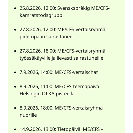
25.8.2026, 12:00: Svenskspråkig ME/CFS-
kamratstödsgrupp
27.8.2026, 12:00: ME/CFS-vertaisryhmä,
pidempään sairastaneet
27.8.2026, 18:00: ME/CFS-vertaisryhmä,
työssäkäyville ja lievästi sairastuneille
7.9.2026, 14:00: ME/CFS-vertaischat
8.9.2026, 11:00: ME/CFS-teemapäivä
Helsingin OLKA-pisteellä
8.9.2026, 18:00: ME/CFS-vertaisryhmä
nuorille
14.9.2026, 13:00: Tietopäivä: ME/CFS –