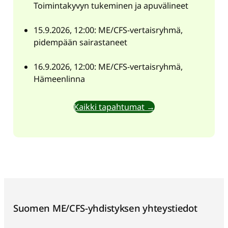
Toimintakyvyn tukeminen ja apuvälineet
15.9.2026, 12:00: ME/CFS-vertaisryhmä,
pidempään sairastaneet
16.9.2026, 12:00: ME/CFS-vertaisryhmä,
Hämeenlinna
Kaikki tapahtumat →
Suomen ME/CFS-yhdistyksen yhteystiedot