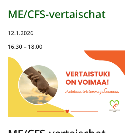
ME/CFS-vertaischat
12.1.2026
16:30
–
18:00