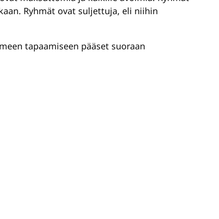
an. Ryhmät ovat suljettuja, eli niihin
voimeen tapaamiseen pääset suoraan