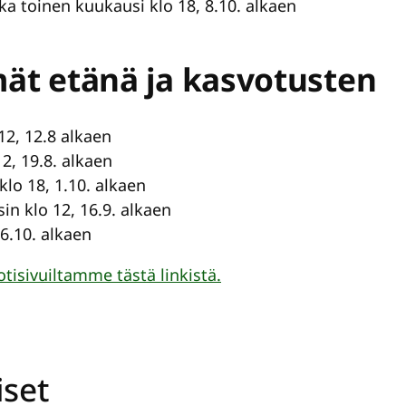
 joka toinen kuukausi klo 18, 8.10. alkaen
mät etänä ja kasvotusten
 12, 12.8 alkaen
12, 19.8. alkaen
klo 18, 1.10. alkaen
sin klo 12, 16.9. alkaen
, 6.10. alkaen
tisivuiltamme tästä linkistä.
iset