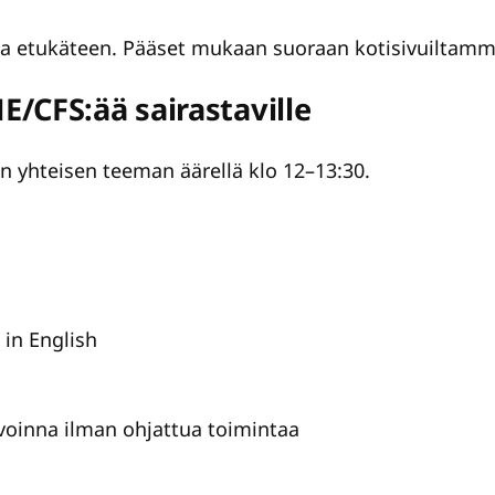
ua etukäteen. Pääset mukaan suoraan kotisivuiltamm
/CFS:ää sairastaville
n yhteisen teeman äärellä klo 12–13:30.
 in English
 avoinna ilman ohjattua toimintaa