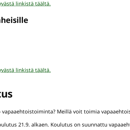
ästä linkistä täältä.
heisille
ästä linkistä täältä.
tus
ko vapaaehtoistoiminta? Meillä voit toimia vapaaeht
 koulutus 21.9. alkaen. Koulutus on suunnattu vapaaeh