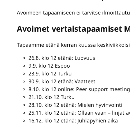
Avoimeen tapaamiseen ei tarvitse ilmoittaut
Avoimet vertaistapaamiset ME
Tapaamme etänä kerran kuussa keskiviikkoisi
26.8. klo 12 etänä: Luovuus
9.9. klo 12 Espoo
23.9. klo 12 Turku
30.9. klo 12 etänä: Vaatteet
8.10. klo 12 online: Peer support meeting
21.10. klo 12 Turku
28.10. klo 12 etänä: Mielen hyvinvointi
25.11. klo 12 etänä: Ollaan vaan – linjat
16.12. klo 12 etänä: Juhlapyhien aika