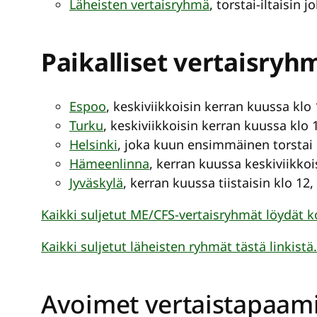
Läheisten vertaisryhmä
, torstai-iltaisin
Paikalliset vertaisryh
Espoo
, keskiviikkoisin kerran kuussa klo
Turku
, keskiviikkoisin kerran kuussa klo 
Helsinki
, joka kuun ensimmäinen torstai 
Hämeenlinna
, kerran kuussa keskiviikkoi
Jyväskylä
, kerran kuussa tiistaisin klo 12
Kaikki suljetut ME/CFS-vertaisryhmät löydät ko
Kaikki suljetut läheisten ryhmät tästä linkistä.
Avoimet vertaistapaam