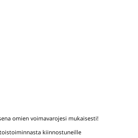
oisena omien voimavarojesi mukaisesti!
toistoiminnasta kiinnostuneille