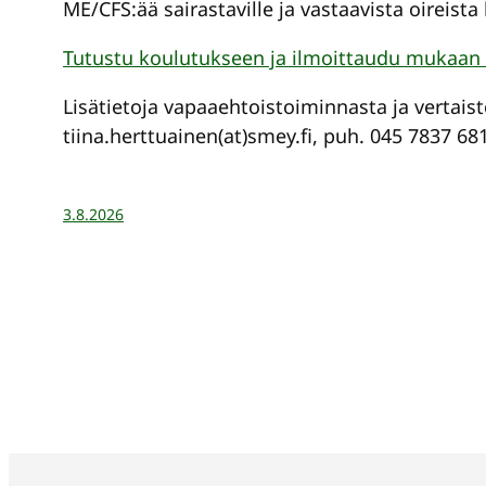
ME/CFS:ää sairastaville ja vastaavista oireista
Tutustu koulutukseen ja ilmoittaudu mukaan 
Lisätietoja vapaaehtoistoiminnasta ja vertais
tiina.herttuainen(at)smey.fi, puh. 045 7837 68
3.8.2026