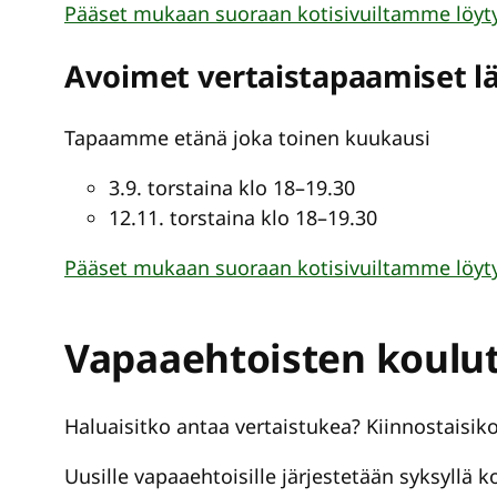
Pääset mukaan suoraan kotisivuiltamme löytyv
Avoimet vertaistapaamiset lä
Tapaamme etänä joka toinen kuukausi
3.9. torstaina klo 18–19.30
12.11. torstaina klo 18–19.30
Pääset mukaan suoraan kotisivuiltamme löytyv
Vapaaehtoisten koulu
Haluaisitko antaa vertaistukea? Kiinnostaisi
Uusille vapaaehtoisille järjestetään syksyllä