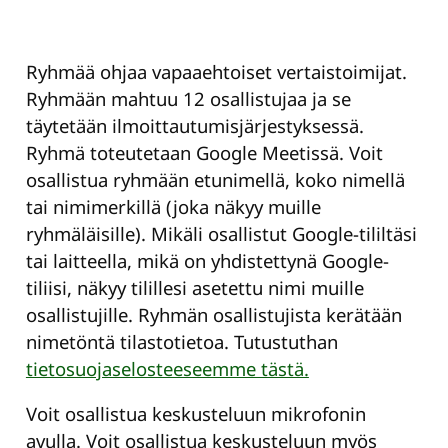
Ryhmää ohjaa vapaaehtoiset vertaistoimijat.
Ryhmään mahtuu 12 osallistujaa ja se
täytetään ilmoittautumisjärjestyksessä.
Ryhmä toteutetaan Google Meetissä. Voit
osallistua ryhmään etunimellä, koko nimellä
tai nimimerkillä (joka näkyy muille
ryhmäläisille). Mikäli osallistut Google-tililtäsi
tai laitteella, mikä on yhdistettynä Google-
tiliisi, näkyy tilillesi asetettu nimi muille
osallistujille. Ryhmän osallistujista kerätään
nimetöntä tilastotietoa. Tutustuthan
tietosuojaselosteeseemme tästä.
Voit osallistua keskusteluun mikrofonin
avulla. Voit osallistua keskusteluun myös