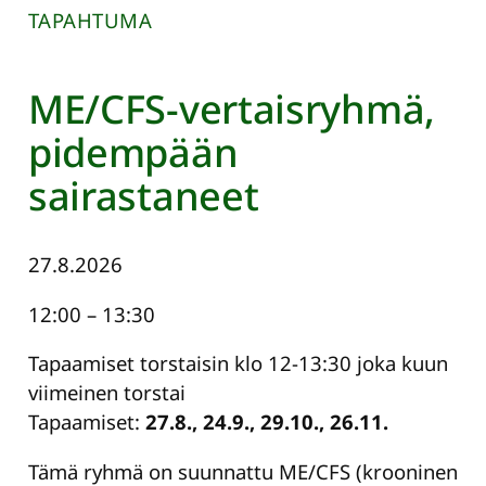
TAPAHTUMA
ME/CFS-vertaisryhmä,
pidempään
sairastaneet
27.8.2026
12:00
–
13:30
Tapaamiset torstaisin klo 12-13:30 joka kuun
viimeinen torstai
Tapaamiset:
27.8., 24.9., 29.10., 26.11.
Tämä ryhmä on suunnattu ME/CFS (krooninen