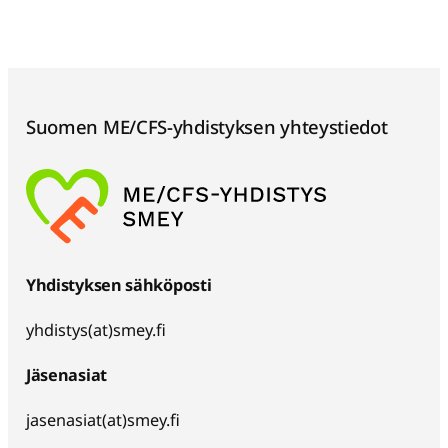
Suomen ME/CFS-yhdistyksen yhteystiedot
Yhdistyksen sähköposti
yhdistys(at)smey.fi
Jäsenasiat
jasenasiat(at)smey.fi