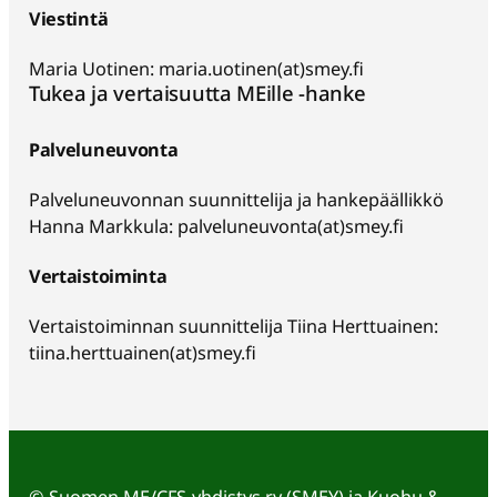
Viestintä
Maria Uotinen: maria.uotinen(at)smey.fi
Tukea ja vertaisuutta MEille -hanke
Palveluneuvonta
Palveluneuvonnan suunnittelija ja hankepäällikkö
Hanna Markkula: palveluneuvonta(at)smey.fi
Vertaistoiminta
Vertaistoiminnan suunnittelija Tiina Herttuainen:
tiina.herttuainen(at)smey.fi