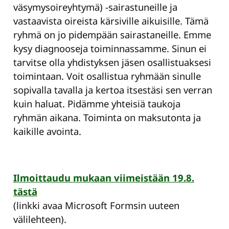
väsymysoireyhtymä) -sairastuneille ja
vastaavista oireista kärsiville aikuisille. Tämä
ryhmä on jo pidempään sairastaneille. Emme
kysy diagnooseja toiminnassamme. Sinun ei
tarvitse olla yhdistyksen jäsen osallistuaksesi
toimintaan. Voit osallistua ryhmään sinulle
sopivalla tavalla ja kertoa itsestäsi sen verran
kuin haluat. Pidämme yhteisiä taukoja
ryhmän aikana. Toiminta on maksutonta ja
kaikille avointa.
Ilmoittaudu mukaan viimeistään 19.8.
tästä
(linkki avaa Microsoft Formsin uuteen
välilehteen).