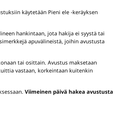
tuksiin käytetään Pieni ele -keräyksen
neen hankintaan, jota hakija ei syystä tai
simerkkejä apuvälineistä, joihin avustusta
onaan tai osittain. Avustus maksetaan
uittia vastaan, korkeintaan kuitenkin
uksessaan.
Viimeinen päivä hakea avustusta